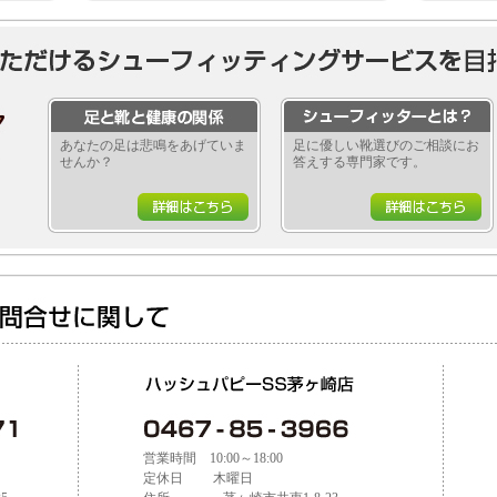
あなたの足は悲鳴をあげていま
足に優しい靴選びのご相談にお
せんか？
答えする専門家です。
営業時間 10:00～18:00
定休日 木曜日